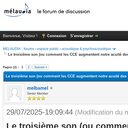
Bienvenue, Visiteur !
Connexion
S’enregistrer
MELAUDIA :: forums
›
espace public
›
acoustique & psychoacoustique
Le troisième son (ou comment les CCE augmentent notre acuité de
Pages (2) :
1
2
Suivant »
Le troisième son (ou comment les CCE augmentent notre acuité des
melbamel
Senior Member
29/07/2025-19:09:44
(Modification du
Le troisième son (ou commen