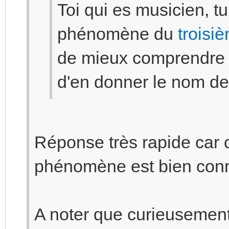
Toi qui es musicien, tu
phénomène du
troisi
de mieux comprendre l
d'en donner le nom d
Réponse très rapide car c
phénomène est bien con
A noter que curieusement i