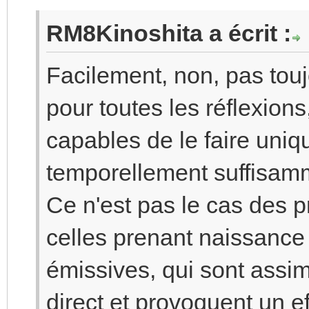
RM8Kinoshita a écrit :
Facilement, non, pas touj
pour toutes les réflexions
capables de le faire uniq
temporellement suffisamm
Ce n'est pas le cas des p
celles prenant naissance
émissives, qui sont assim
direct et provoquent un eff