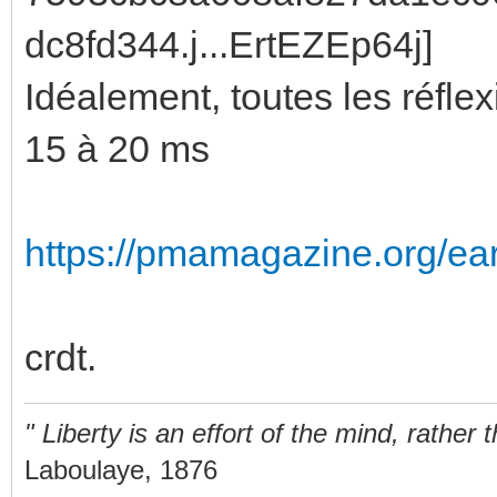
Idéalement, toutes les réfle
15 à 20 ms
https://pmamagazine.org/earl
crdt.
" Liberty is an effort of the mind, rathe
Laboulaye, 1876