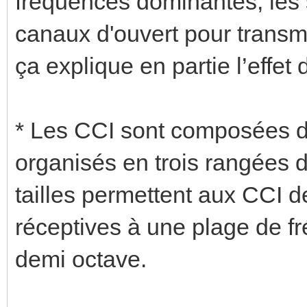
fréquences dominantes, les s
canaux d'ouvert pour transmet
ça explique en partie l’effe
* Les CCI sont composées d’
organisés en trois rangées de
tailles permettent aux CCI d
réceptives à une plage de f
demi octave.