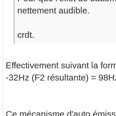
nettement audible.
crdt.
Effectivement suivant la fo
-32Hz (F2 résultante) = 98H
Ce mécanisme d'auto émissio