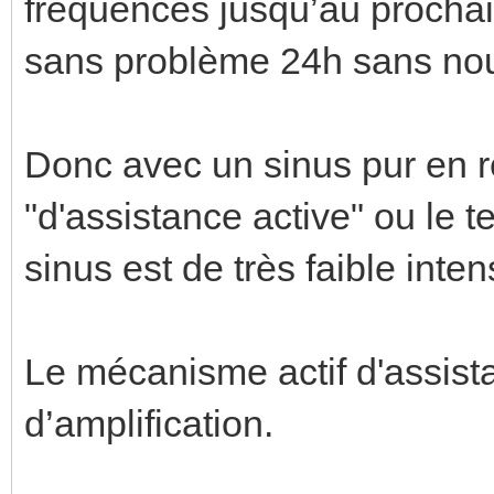
fréquences jusqu’au prochains
sans problème 24h sans nou
Donc avec un sinus pur en r
"d'assistance active" ou le t
sinus est de très faible inten
Le mécanisme actif d'assista
d’amplification.