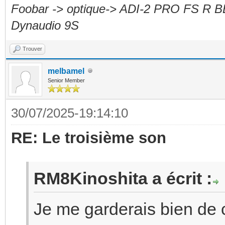
Foobar -> optique-> ADI-2 PRO FS R B
Dynaudio 9S
Trouver
melbamel
Senior Member
30/07/2025-19:14:10
RE: Le troisième son
RM8Kinoshita a écrit :
Je me garderais bien de 