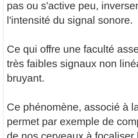
pas ou s'active peu, invers
l'intensité du signal sonore.
Ce qui offre une faculté ass
très faibles signaux non li
bruyant.
Ce phénomène, associé à la 
permet par exemple de comp
de nos cerveaux à focaliser 