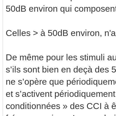
50dB environ qui composen
Celles > à 50dB environ, n'ac
De même pour les stimuli au
s’ils sont bien en deçà des 
ne s’opère que périodiqueme
et s’activent périodiquement 
conditionnées » des CCI à êt