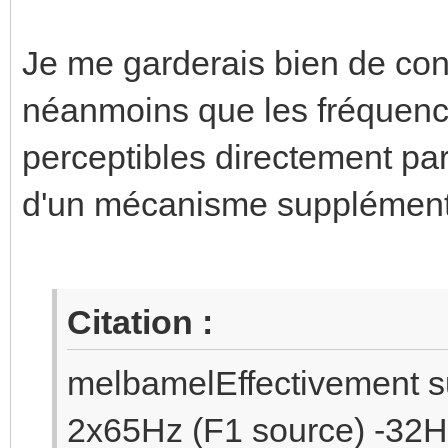
Je me garderais bien de con
néanmoins que les fréquenc
perceptibles directement par
d'un mécanisme supplémentai
Citation :
melbamelEffectivement su
2x65Hz (F1 source) -32Hz