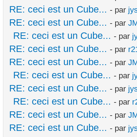
RE: ceci est un Cube...
- par
jy
RE: ceci est un Cube...
- par
JM
RE: ceci est un Cube...
- par
j
RE: ceci est un Cube...
- par
r2
RE: ceci est un Cube...
- par
JM
RE: ceci est un Cube...
- par
j
RE: ceci est un Cube...
- par
jy
RE: ceci est un Cube...
- par
r
RE: ceci est un Cube...
- par
JM
RE: ceci est un Cube...
- par
jy