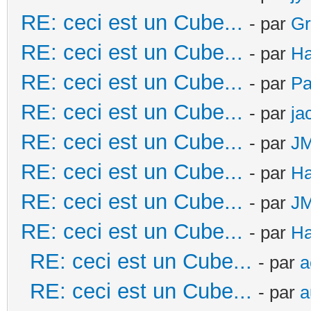
RE: ceci est un Cube...
- par
Gr
RE: ceci est un Cube...
- par
H
RE: ceci est un Cube...
- par
Pa
RE: ceci est un Cube...
- par
ja
RE: ceci est un Cube...
- par
JM
RE: ceci est un Cube...
- par
H
RE: ceci est un Cube...
- par
JM
RE: ceci est un Cube...
- par
H
RE: ceci est un Cube...
- par
a
RE: ceci est un Cube...
- par
a