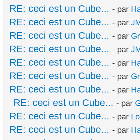
RE: ceci est un Cube...
- par
H
RE: ceci est un Cube...
- par
JM
RE: ceci est un Cube...
- par
Gr
RE: ceci est un Cube...
- par
JM
RE: ceci est un Cube...
- par
H
RE: ceci est un Cube...
- par
Gr
RE: ceci est un Cube...
- par
H
RE: ceci est un Cube...
- par
G
RE: ceci est un Cube...
- par
Lo
RE: ceci est un Cube...
- par
H