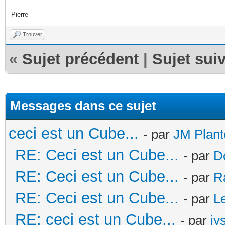
Pierre
Trouver
«
Sujet précédent
|
Sujet sui
Messages dans ce sujet
ceci est un Cube...
- par
JM Plant
RE: Ceci est un Cube...
- par
D
RE: Ceci est un Cube...
- par
R
RE: Ceci est un Cube...
- par
L
RE: ceci est un Cube...
- par
jy