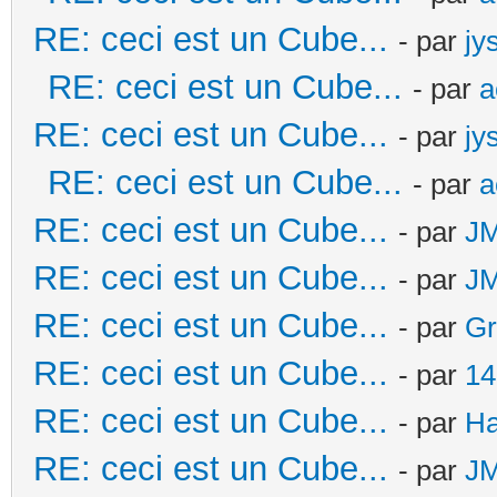
RE: ceci est un Cube...
- par
jy
RE: ceci est un Cube...
- par
a
RE: ceci est un Cube...
- par
jy
RE: ceci est un Cube...
- par
a
RE: ceci est un Cube...
- par
JM
RE: ceci est un Cube...
- par
JM
RE: ceci est un Cube...
- par
Gr
RE: ceci est un Cube...
- par
14
RE: ceci est un Cube...
- par
H
RE: ceci est un Cube...
- par
JM