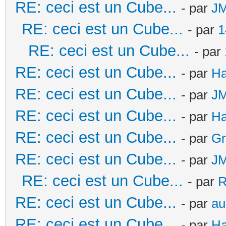
RE: ceci est un Cube...
- par
JM
RE: ceci est un Cube...
- par
1
RE: ceci est un Cube...
- par
RE: ceci est un Cube...
- par
H
RE: ceci est un Cube...
- par
JM
RE: ceci est un Cube...
- par
H
RE: ceci est un Cube...
- par
Gr
RE: ceci est un Cube...
- par
JM
RE: ceci est un Cube...
- par
R
RE: ceci est un Cube...
- par
au
RE: ceci est un Cube...
- par
H