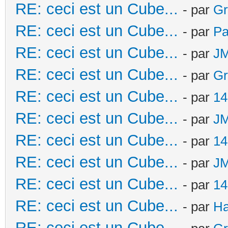
RE: ceci est un Cube...
- par
Gr
RE: ceci est un Cube...
- par
Pa
RE: ceci est un Cube...
- par
JM
RE: ceci est un Cube...
- par
Gr
RE: ceci est un Cube...
- par
14
RE: ceci est un Cube...
- par
JM
RE: ceci est un Cube...
- par
14
RE: ceci est un Cube...
- par
JM
RE: ceci est un Cube...
- par
14
RE: ceci est un Cube...
- par
H
RE: ceci est un Cube...