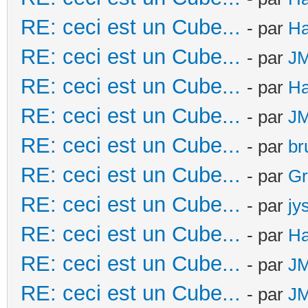
RE: ceci est un Cube...
- par
H
RE: ceci est un Cube...
- par
JM
RE: ceci est un Cube...
- par
H
RE: ceci est un Cube...
- par
JM
RE: ceci est un Cube...
- par
br
RE: ceci est un Cube...
- par
Gr
RE: ceci est un Cube...
- par
jy
RE: ceci est un Cube...
- par
H
RE: ceci est un Cube...
- par
JM
RE: ceci est un Cube...
- par
JM