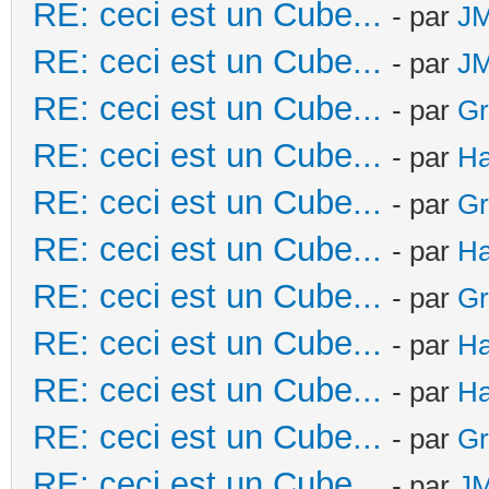
RE: ceci est un Cube...
- par
JM
RE: ceci est un Cube...
- par
JM
RE: ceci est un Cube...
- par
Gr
RE: ceci est un Cube...
- par
H
RE: ceci est un Cube...
- par
Gr
RE: ceci est un Cube...
- par
H
RE: ceci est un Cube...
- par
Gr
RE: ceci est un Cube...
- par
H
RE: ceci est un Cube...
- par
H
RE: ceci est un Cube...
- par
Gr
RE: ceci est un Cube...
- par
JM