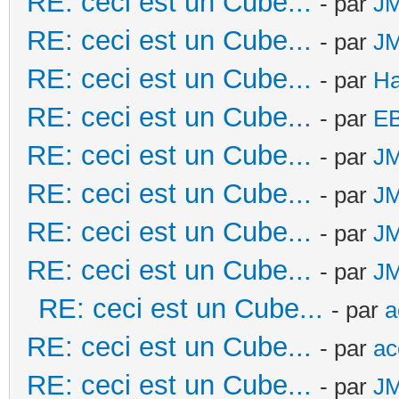
RE: ceci est un Cube...
- par
JM
RE: ceci est un Cube...
- par
JM
RE: ceci est un Cube...
- par
H
RE: ceci est un Cube...
- par
E
RE: ceci est un Cube...
- par
JM
RE: ceci est un Cube...
- par
JM
RE: ceci est un Cube...
- par
JM
RE: ceci est un Cube...
- par
JM
RE: ceci est un Cube...
- par
a
RE: ceci est un Cube...
- par
ac
RE: ceci est un Cube...
- par
JM