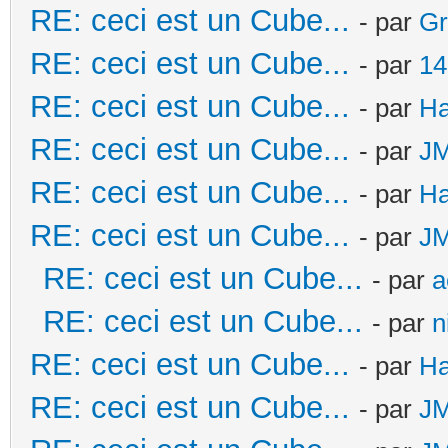
RE: ceci est un Cube...
- par
Gr
RE: ceci est un Cube...
- par
14
RE: ceci est un Cube...
- par
H
RE: ceci est un Cube...
- par
JM
RE: ceci est un Cube...
- par
H
RE: ceci est un Cube...
- par
JM
RE: ceci est un Cube...
- par
a
RE: ceci est un Cube...
- par
n
RE: ceci est un Cube...
- par
H
RE: ceci est un Cube...
- par
JM