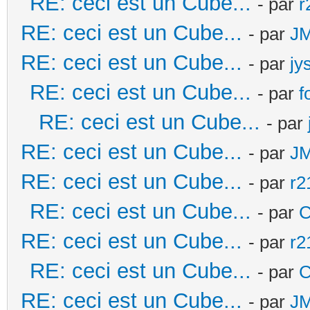
RE: ceci est un Cube...
- par
r
RE: ceci est un Cube...
- par
JM
RE: ceci est un Cube...
- par
jy
RE: ceci est un Cube...
- par
f
RE: ceci est un Cube...
- par
RE: ceci est un Cube...
- par
JM
RE: ceci est un Cube...
- par
r2
RE: ceci est un Cube...
- par
C
RE: ceci est un Cube...
- par
r2
RE: ceci est un Cube...
- par
C
RE: ceci est un Cube...
- par
JM