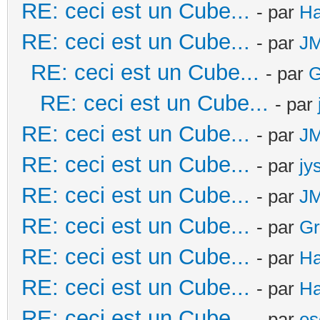
RE: ceci est un Cube...
- par
H
RE: ceci est un Cube...
- par
JM
RE: ceci est un Cube...
- par
G
RE: ceci est un Cube...
- par
RE: ceci est un Cube...
- par
JM
RE: ceci est un Cube...
- par
jy
RE: ceci est un Cube...
- par
JM
RE: ceci est un Cube...
- par
Gr
RE: ceci est un Cube...
- par
H
RE: ceci est un Cube...
- par
H
RE: ceci est un Cube...
- par
es