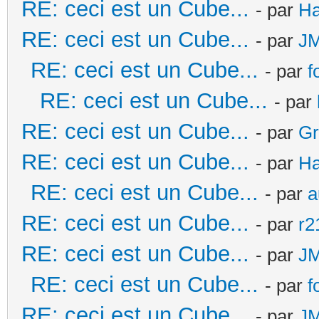
RE: ceci est un Cube...
- par
H
RE: ceci est un Cube...
- par
JM
RE: ceci est un Cube...
- par
f
RE: ceci est un Cube...
- par
RE: ceci est un Cube...
- par
Gr
RE: ceci est un Cube...
- par
H
RE: ceci est un Cube...
- par
a
RE: ceci est un Cube...
- par
r2
RE: ceci est un Cube...
- par
JM
RE: ceci est un Cube...
- par
f
RE: ceci est un Cube...
- par
JM