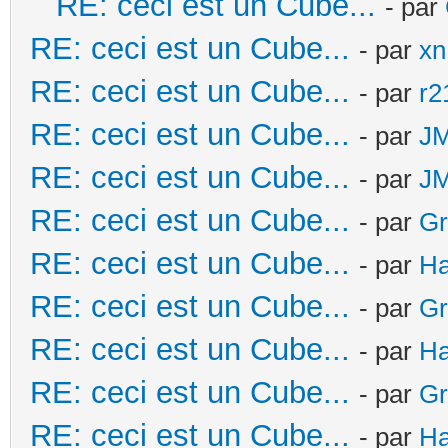
RE: ceci est un Cube...
- par
RE: ceci est un Cube...
- par
xn
RE: ceci est un Cube...
- par
r2
RE: ceci est un Cube...
- par
JM
RE: ceci est un Cube...
- par
JM
RE: ceci est un Cube...
- par
Gr
RE: ceci est un Cube...
- par
H
RE: ceci est un Cube...
- par
Gr
RE: ceci est un Cube...
- par
H
RE: ceci est un Cube...
- par
Gr
RE: ceci est un Cube...
- par
H