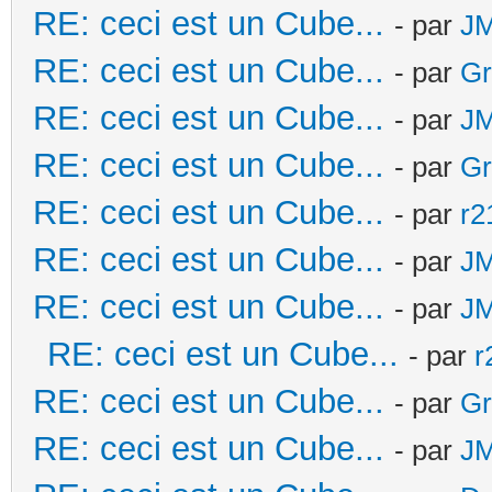
RE: ceci est un Cube...
- par
JM
RE: ceci est un Cube...
- par
Gr
RE: ceci est un Cube...
- par
JM
RE: ceci est un Cube...
- par
Gr
RE: ceci est un Cube...
- par
r2
RE: ceci est un Cube...
- par
JM
RE: ceci est un Cube...
- par
JM
RE: ceci est un Cube...
- par
r
RE: ceci est un Cube...
- par
Gr
RE: ceci est un Cube...
- par
JM