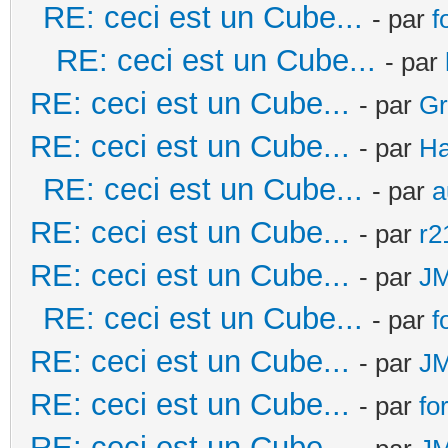
RE: ceci est un Cube...
- par
f
RE: ceci est un Cube...
- par
RE: ceci est un Cube...
- par
Gr
RE: ceci est un Cube...
- par
H
RE: ceci est un Cube...
- par
a
RE: ceci est un Cube...
- par
r2
RE: ceci est un Cube...
- par
JM
RE: ceci est un Cube...
- par
f
RE: ceci est un Cube...
- par
JM
RE: ceci est un Cube...
- par
fo
RE: ceci est un Cube...