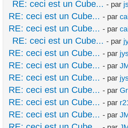
RE: ceci est un Cube...
- par
j
RE: ceci est un Cube...
- par
ca
RE: ceci est un Cube...
- par
ca
RE: ceci est un Cube...
- par
j
RE: ceci est un Cube...
- par
jy
RE: ceci est un Cube...
- par
JM
RE: ceci est un Cube...
- par
jy
RE: ceci est un Cube...
- par
Gr
RE: ceci est un Cube...
- par
r2
RE: ceci est un Cube...
- par
JM
RE: ceci est un Cube...
- par
JM