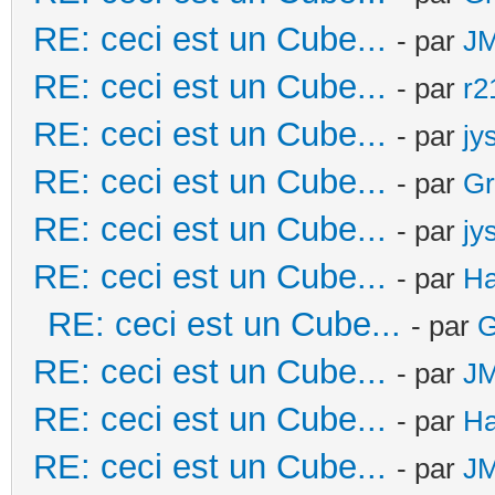
RE: ceci est un Cube...
- par
JM
RE: ceci est un Cube...
- par
r2
RE: ceci est un Cube...
- par
jy
RE: ceci est un Cube...
- par
Gr
RE: ceci est un Cube...
- par
jy
RE: ceci est un Cube...
- par
H
RE: ceci est un Cube...
- par
G
RE: ceci est un Cube...
- par
JM
RE: ceci est un Cube...
- par
H
RE: ceci est un Cube...
- par
JM