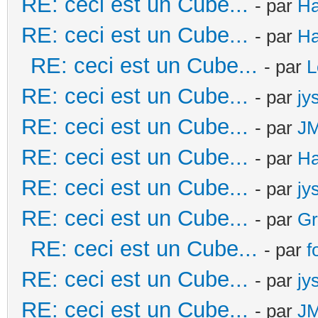
RE: ceci est un Cube...
- par
H
RE: ceci est un Cube...
- par
H
RE: ceci est un Cube...
- par
L
RE: ceci est un Cube...
- par
jy
RE: ceci est un Cube...
- par
JM
RE: ceci est un Cube...
- par
H
RE: ceci est un Cube...
- par
jy
RE: ceci est un Cube...
- par
Gr
RE: ceci est un Cube...
- par
f
RE: ceci est un Cube...
- par
jy
RE: ceci est un Cube...
- par
JM