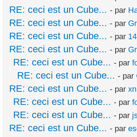
RE: ceci est un Cube...
- par
H
RE: ceci est un Cube...
- par
Gr
RE: ceci est un Cube...
- par
14
RE: ceci est un Cube...
- par
Gr
RE: ceci est un Cube...
- par
f
RE: ceci est un Cube...
- par
RE: ceci est un Cube...
- par
xn
RE: ceci est un Cube...
- par
f
RE: ceci est un Cube...
- par
j
RE: ceci est un Cube...
- par
es