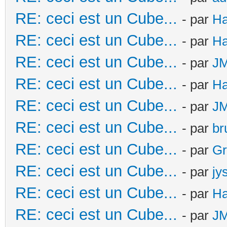
RE: ceci est un Cube...
- par
H
RE: ceci est un Cube...
- par
H
RE: ceci est un Cube...
- par
JM
RE: ceci est un Cube...
- par
H
RE: ceci est un Cube...
- par
JM
RE: ceci est un Cube...
- par
br
RE: ceci est un Cube...
- par
Gr
RE: ceci est un Cube...
- par
jy
RE: ceci est un Cube...
- par
H
RE: ceci est un Cube...
- par
JM