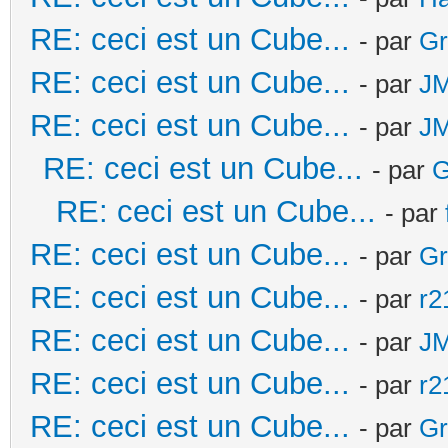
RE: ceci est un Cube...
- par
Gr
RE: ceci est un Cube...
- par
JM
RE: ceci est un Cube...
- par
JM
RE: ceci est un Cube...
- par
G
RE: ceci est un Cube...
- par
RE: ceci est un Cube...
- par
Gr
RE: ceci est un Cube...
- par
r2
RE: ceci est un Cube...
- par
JM
RE: ceci est un Cube...
- par
r2
RE: ceci est un Cube...
- par
Gr