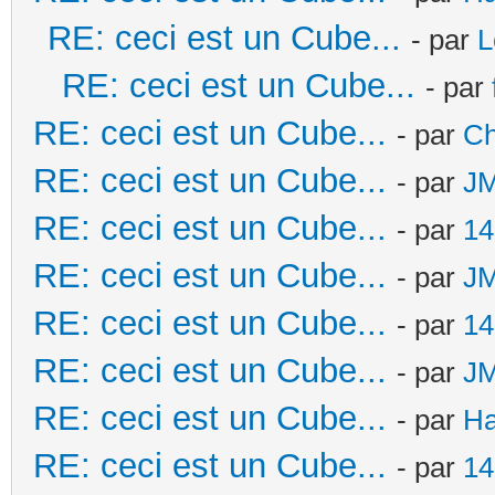
RE: ceci est un Cube...
- par
L
RE: ceci est un Cube...
- par
RE: ceci est un Cube...
- par
Ch
RE: ceci est un Cube...
- par
JM
RE: ceci est un Cube...
- par
14
RE: ceci est un Cube...
- par
JM
RE: ceci est un Cube...
- par
14
RE: ceci est un Cube...
- par
JM
RE: ceci est un Cube...
- par
H
RE: ceci est un Cube...
- par
14