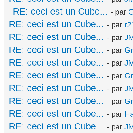
RE: ceci est un Cube...
- par
G
RE: ceci est un Cube...
- par
r2
RE: ceci est un Cube...
- par
JM
RE: ceci est un Cube...
- par
Gr
RE: ceci est un Cube...
- par
JM
RE: ceci est un Cube...
- par
Gr
RE: ceci est un Cube...
- par
JM
RE: ceci est un Cube...
- par
Gr
RE: ceci est un Cube...
- par
H
RE: ceci est un Cube...
- par
JM