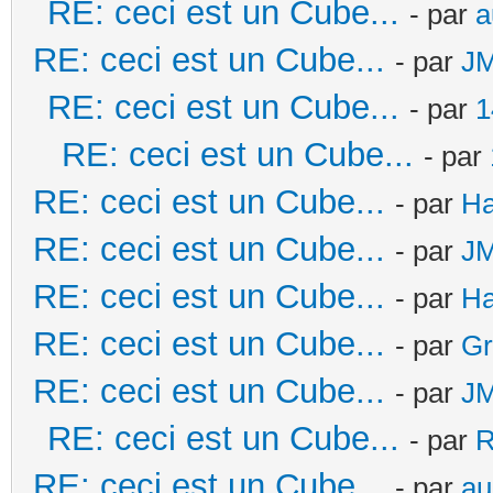
RE: ceci est un Cube...
- par
a
RE: ceci est un Cube...
- par
JM
RE: ceci est un Cube...
- par
1
RE: ceci est un Cube...
- par
RE: ceci est un Cube...
- par
H
RE: ceci est un Cube...
- par
JM
RE: ceci est un Cube...
- par
H
RE: ceci est un Cube...
- par
Gr
RE: ceci est un Cube...
- par
JM
RE: ceci est un Cube...
- par
R
RE: ceci est un Cube...
- par
au