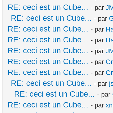
RE: ceci est un Cube...
- par
JM
RE: ceci est un Cube...
- par
G
RE: ceci est un Cube...
- par
H
RE: ceci est un Cube...
- par
H
RE: ceci est un Cube...
- par
JM
RE: ceci est un Cube...
- par
Gr
RE: ceci est un Cube...
- par
Gr
RE: ceci est un Cube...
- par
j
RE: ceci est un Cube...
- par
RE: ceci est un Cube...
- par
xn