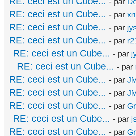
RE: ceci est un Cube...
- par
Do
RE: ceci est un Cube...
- par
xn
RE: ceci est un Cube...
- par
jy
RE: ceci est un Cube...
- par
r2
RE: ceci est un Cube...
- par
j
RE: ceci est un Cube...
- par
RE: ceci est un Cube...
- par
JM
RE: ceci est un Cube...
- par
JM
RE: ceci est un Cube...
- par
Gr
RE: ceci est un Cube...
- par
j
RE: ceci est un Cube...
- par
Gr