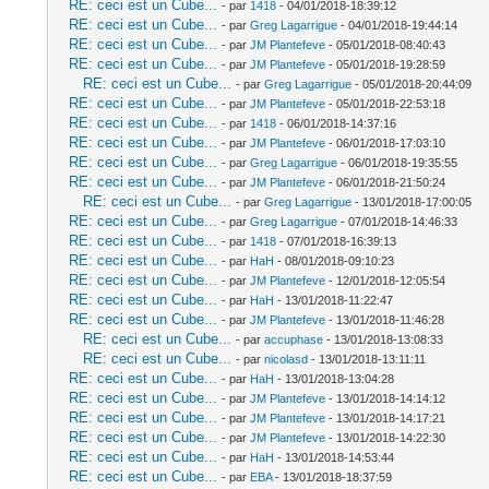
RE: ceci est un Cube...
- par
1418
- 04/01/2018-18:39:12
RE: ceci est un Cube...
- par
Greg Lagarrigue
- 04/01/2018-19:44:14
RE: ceci est un Cube...
- par
JM Plantefeve
- 05/01/2018-08:40:43
RE: ceci est un Cube...
- par
JM Plantefeve
- 05/01/2018-19:28:59
RE: ceci est un Cube...
- par
Greg Lagarrigue
- 05/01/2018-20:44:09
RE: ceci est un Cube...
- par
JM Plantefeve
- 05/01/2018-22:53:18
RE: ceci est un Cube...
- par
1418
- 06/01/2018-14:37:16
RE: ceci est un Cube...
- par
JM Plantefeve
- 06/01/2018-17:03:10
RE: ceci est un Cube...
- par
Greg Lagarrigue
- 06/01/2018-19:35:55
RE: ceci est un Cube...
- par
JM Plantefeve
- 06/01/2018-21:50:24
RE: ceci est un Cube...
- par
Greg Lagarrigue
- 13/01/2018-17:00:05
RE: ceci est un Cube...
- par
Greg Lagarrigue
- 07/01/2018-14:46:33
RE: ceci est un Cube...
- par
1418
- 07/01/2018-16:39:13
RE: ceci est un Cube...
- par
HaH
- 08/01/2018-09:10:23
RE: ceci est un Cube...
- par
JM Plantefeve
- 12/01/2018-12:05:54
RE: ceci est un Cube...
- par
HaH
- 13/01/2018-11:22:47
RE: ceci est un Cube...
- par
JM Plantefeve
- 13/01/2018-11:46:28
RE: ceci est un Cube...
- par
accuphase
- 13/01/2018-13:08:33
RE: ceci est un Cube...
- par
nicolasd
- 13/01/2018-13:11:11
RE: ceci est un Cube...
- par
HaH
- 13/01/2018-13:04:28
RE: ceci est un Cube...
- par
JM Plantefeve
- 13/01/2018-14:14:12
RE: ceci est un Cube...
- par
JM Plantefeve
- 13/01/2018-14:17:21
RE: ceci est un Cube...
- par
JM Plantefeve
- 13/01/2018-14:22:30
RE: ceci est un Cube...
- par
HaH
- 13/01/2018-14:53:44
RE: ceci est un Cube...
- par
EBA
- 13/01/2018-18:37:59