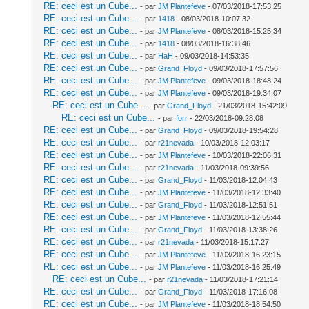
RE: ceci est un Cube...
- par
JM Plantefeve
- 07/03/2018-17:53:25
RE: ceci est un Cube...
- par
1418
- 08/03/2018-10:07:32
RE: ceci est un Cube...
- par
JM Plantefeve
- 08/03/2018-15:25:34
RE: ceci est un Cube...
- par
1418
- 08/03/2018-16:38:46
RE: ceci est un Cube...
- par
HaH
- 09/03/2018-14:53:35
RE: ceci est un Cube...
- par
Grand_Floyd
- 09/03/2018-17:57:56
RE: ceci est un Cube...
- par
JM Plantefeve
- 09/03/2018-18:48:24
RE: ceci est un Cube...
- par
JM Plantefeve
- 09/03/2018-19:34:07
RE: ceci est un Cube...
- par
Grand_Floyd
- 21/03/2018-15:42:09
RE: ceci est un Cube...
- par
forr
- 22/03/2018-09:28:08
RE: ceci est un Cube...
- par
Grand_Floyd
- 09/03/2018-19:54:28
RE: ceci est un Cube...
- par
r21nevada
- 10/03/2018-12:03:17
RE: ceci est un Cube...
- par
JM Plantefeve
- 10/03/2018-22:06:31
RE: ceci est un Cube...
- par
r21nevada
- 11/03/2018-09:39:56
RE: ceci est un Cube...
- par
Grand_Floyd
- 11/03/2018-12:04:43
RE: ceci est un Cube...
- par
JM Plantefeve
- 11/03/2018-12:33:40
RE: ceci est un Cube...
- par
Grand_Floyd
- 11/03/2018-12:51:51
RE: ceci est un Cube...
- par
JM Plantefeve
- 11/03/2018-12:55:44
RE: ceci est un Cube...
- par
Grand_Floyd
- 11/03/2018-13:38:26
RE: ceci est un Cube...
- par
r21nevada
- 11/03/2018-15:17:27
RE: ceci est un Cube...
- par
JM Plantefeve
- 11/03/2018-16:23:15
RE: ceci est un Cube...
- par
JM Plantefeve
- 11/03/2018-16:25:49
RE: ceci est un Cube...
- par
r21nevada
- 11/03/2018-17:21:14
RE: ceci est un Cube...
- par
Grand_Floyd
- 11/03/2018-17:16:08
RE: ceci est un Cube...
- par
JM Plantefeve
- 11/03/2018-18:54:50