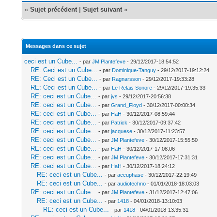
«
Sujet précédent
|
Sujet suivant
»
Messages dans ce sujet
ceci est un Cube...
- par
JM Plantefeve
- 29/12/2017-18:54:52
RE: Ceci est un Cube...
- par
Dominique-Tanguy
- 29/12/2017-19:12:24
RE: Ceci est un Cube...
- par
Ragnarsson
- 29/12/2017-19:33:28
RE: Ceci est un Cube...
- par
Le Relais Sonore
- 29/12/2017-19:35:33
RE: ceci est un Cube...
- par
jys
- 29/12/2017-20:56:38
RE: ceci est un Cube...
- par
Grand_Floyd
- 30/12/2017-00:00:34
RE: ceci est un Cube...
- par
HaH
- 30/12/2017-08:59:44
RE: ceci est un Cube...
- par
Patrick
- 30/12/2017-09:37:42
RE: ceci est un Cube...
- par
jacquese
- 30/12/2017-11:23:57
RE: ceci est un Cube...
- par
JM Plantefeve
- 30/12/2017-15:55:50
RE: ceci est un Cube...
- par
HaH
- 30/12/2017-17:08:06
RE: ceci est un Cube...
- par
JM Plantefeve
- 30/12/2017-17:31:31
RE: ceci est un Cube...
- par
HaH
- 30/12/2017-18:24:12
RE: ceci est un Cube...
- par
accuphase
- 30/12/2017-22:19:49
RE: ceci est un Cube...
- par
audiotechno
- 01/01/2018-18:03:03
RE: ceci est un Cube...
- par
JM Plantefeve
- 31/12/2017-12:47:06
RE: ceci est un Cube...
- par
1418
- 04/01/2018-13:10:03
RE: ceci est un Cube...
- par
1418
- 04/01/2018-13:35:31