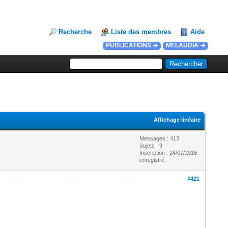
Recherche
Liste des membres
Aide
PUBLICATIONS ➜
MÉLAUDIA ➜
Affichage linéaire
Messages : 413
Sujets : 9
Inscription : 24/07/2016
enregistré
#421