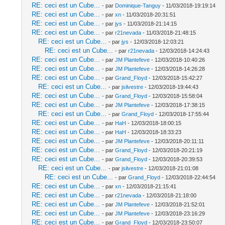
RE: ceci est un Cube...
- par
Dominique-Tanguy
- 11/03/2018-19:19:14
RE: ceci est un Cube...
- par
xn
- 11/03/2018-20:31:51
RE: ceci est un Cube...
- par
jys
- 11/03/2018-21:14:15
RE: ceci est un Cube...
- par
r21nevada
- 11/03/2018-21:48:15
RE: ceci est un Cube...
- par
jys
- 12/03/2018-12:03:21
RE: ceci est un Cube...
- par
r21nevada
- 12/03/2018-14:24:43
RE: ceci est un Cube...
- par
JM Plantefeve
- 12/03/2018-10:40:26
RE: ceci est un Cube...
- par
JM Plantefeve
- 12/03/2018-14:26:28
RE: ceci est un Cube...
- par
Grand_Floyd
- 12/03/2018-15:42:27
RE: ceci est un Cube...
- par
jsilvestre
- 12/03/2018-19:44:43
RE: ceci est un Cube...
- par
Grand_Floyd
- 12/03/2018-15:58:04
RE: ceci est un Cube...
- par
JM Plantefeve
- 12/03/2018-17:38:15
RE: ceci est un Cube...
- par
Grand_Floyd
- 12/03/2018-17:55:44
RE: ceci est un Cube...
- par
HaH
- 12/03/2018-18:00:15
RE: ceci est un Cube...
- par
HaH
- 12/03/2018-18:33:23
RE: ceci est un Cube...
- par
JM Plantefeve
- 12/03/2018-20:11:11
RE: ceci est un Cube...
- par
Grand_Floyd
- 12/03/2018-20:21:19
RE: ceci est un Cube...
- par
Grand_Floyd
- 12/03/2018-20:39:53
RE: ceci est un Cube...
- par
jsilvestre
- 12/03/2018-21:01:08
RE: ceci est un Cube...
- par
Grand_Floyd
- 12/03/2018-22:44:54
RE: ceci est un Cube...
- par
xn
- 12/03/2018-21:15:41
RE: ceci est un Cube...
- par
r21nevada
- 12/03/2018-21:18:00
RE: ceci est un Cube...
- par
JM Plantefeve
- 12/03/2018-21:52:01
RE: ceci est un Cube...
- par
JM Plantefeve
- 12/03/2018-23:16:29
RE: ceci est un Cube...
- par
Grand_Floyd
- 12/03/2018-23:50:07