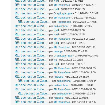
RE: ceci est un Cube...
- par
HaH
- 31/12/2017-13:01:37
RE: ceci est un Cube...
- par
JM Plantefeve
- 31/12/2017-13:56:27
RE: ceci est un Cube...
- par
HaH
- 31/12/2017-15:05:53
RE: ceci est un Cube...
- par
Greg Lagarrigue
- 31/12/2017-15:32:02
RE: ceci est un Cube...
- par
JM Plantefeve
- 31/12/2017-18:02:12
RE: ceci est un Cube...
- par
Ragnarsson
- 01/01/2018-21:47:35
RE: ceci est un Cube...
- par
audiotechno
- 01/01/2018-17:59:58
RE: ceci est un Cube...
- par
HaH
- 01/01/2018-18:22:38
RE: ceci est un Cube...
- par
HaH
- 02/01/2018-06:28:45
RE: ceci est un Cube...
- par
JM Plantefeve
- 02/01/2018-08:10:26
RE: ceci est un Cube...
- par
HaH
- 02/01/2018-14:44:21
RE: ceci est un Cube...
- par
JM Plantefeve
- 02/01/2018-23:29:11
RE: ceci est un Cube...
- par
brunop
- 02/01/2018-23:48:46
RE: ceci est un Cube...
- par
Greg Lagarrigue
- 03/01/2018-00:43:09
RE: ceci est un Cube...
- par
jys
- 03/01/2018-01:17:58
RE: ceci est un Cube...
- par
HaH
- 03/01/2018-07:05:27
RE: ceci est un Cube...
- par
JM Plantefeve
- 03/01/2018-08:54:59
RE: ceci est un Cube...
- par
JM Plantefeve
- 03/01/2018-09:19:09
RE: ceci est un Cube...
- par
nicolasd
- 03/01/2018-09:38:09
RE: ceci est un Cube...
- par
audiotechno
- 03/01/2018-10:09:44
RE: ceci est un Cube...
- par
audiotechno
- 03/01/2018-10:08:41
RE: ceci est un Cube...
- par
JM Plantefeve
- 03/01/2018-10:34:58
RE: ceci est un Cube...
- par
audiotechno
- 03/01/2018-12:23:44
RE: ceci est un Cube...
- par
nicolasd
- 03/01/2018-11:03:45
RE: ceci est un Cube...
- par
JM Plantefeve
- 04/01/2018-17:32:05