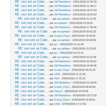
RE: ceci est un Cube...
- par
JM Plantefeve
- 13/01/2018-21:35:29
RE: ceci est un Cube...
- par
JM Plantefeve
- 13/01/2018-21:46:17
RE: ceci est un Cube...
- par
JM Plantefeve
- 21/01/2018-19:47:43
RE: ceci est un Cube...
- par
JM Plantefeve
- 22/01/2018-18:42:53
RE: ceci est un Cube...
- par
accuphase
- 22/01/2018-21:12:35
RE: ceci est un Cube...
- par
accuphase
- 23/01/2018-15:34:51
RE: ceci est un Cube...
- par
JM Plantefeve
- 23/01/2018-17:49:36
RE: ceci est un Cube...
- par
accuphase
- 23/01/2018-20:42:25
RE: ceci est un Cube...
- par
Grand_Floyd
- 23/01/2018-19:43:02
RE: ceci est un Cube...
- par
accuphase
- 23/01/2018-20:46:50
RE: ceci est un Cube...
- par
jys
- 23/01/2018-21:12:48
RE: ceci est un Cube...
- par
accuphase
- 23/01/2018-21:29:20
RE: ceci est un Cube...
- par
jys
- 23/01/2018-22:13:14
RE: ceci est un Cube...
- par
accuphase
- 23/01/2018-22:42:46
RE: ceci est un Cube...
- par
JM Plantefeve
- 24/01/2018-22:26:52
RE: ceci est un Cube...
- par
JM Plantefeve
- 23/02/2018-19:38:46
RE: ceci est un Cube...
- par
Grand_Floyd
- 23/02/2018-20:22:43
RE: ceci est un Cube...
- par
1418
- 24/02/2018-11:11:56
RE: ceci est un Cube...
- par
HaH
- 24/02/2018-17:32:15
RE: ceci est un Cube...
- par
JM Plantefeve
- 27/02/2018-14:18:45
RE: ceci est un Cube...
- par
Grand_Floyd
- 28/02/2018-09:04:09
RE: ceci est un Cube...
- par
Patrick
- 28/02/2018-10:04:06
RE: ceci est un Cube...
- par
JM Plantefeve
- 01/03/2018-19:27:03
RE: ceci est un Cube...
- par
Grand_Floyd
- 01/03/2018-19:58:51
RE: ceci est un Cube...
- par
1418
- 07/03/2018-17:17:06