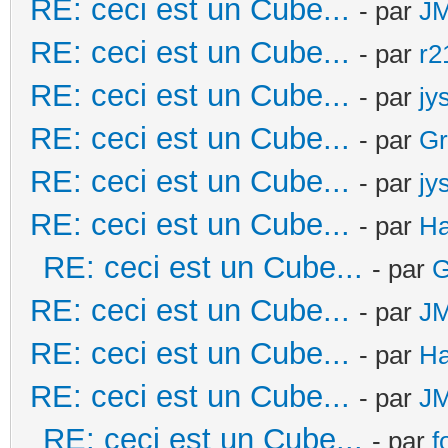
RE: ceci est un Cube...
- par
JM
RE: ceci est un Cube...
- par
r2
RE: ceci est un Cube...
- par
jy
RE: ceci est un Cube...
- par
Gr
RE: ceci est un Cube...
- par
jy
RE: ceci est un Cube...
- par
H
RE: ceci est un Cube...
- par
G
RE: ceci est un Cube...
- par
JM
RE: ceci est un Cube...
- par
H
RE: ceci est un Cube...
- par
JM
RE: ceci est un Cube...
- par
f