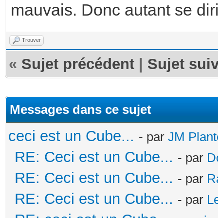
mauvais. Donc autant se di
Trouver
«
Sujet précédent
|
Sujet sui
Messages dans ce sujet
ceci est un Cube...
- par
JM Plant
RE: Ceci est un Cube...
- par
D
RE: Ceci est un Cube...
- par
R
RE: Ceci est un Cube...
- par
L