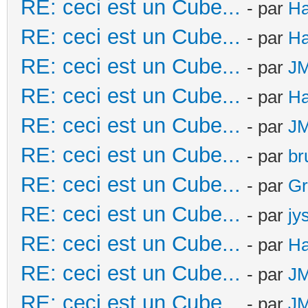
RE: ceci est un Cube...
- par
H
RE: ceci est un Cube...
- par
H
RE: ceci est un Cube...
- par
JM
RE: ceci est un Cube...
- par
H
RE: ceci est un Cube...
- par
JM
RE: ceci est un Cube...
- par
br
RE: ceci est un Cube...
- par
Gr
RE: ceci est un Cube...
- par
jy
RE: ceci est un Cube...
- par
H
RE: ceci est un Cube...
- par
JM
RE: ceci est un Cube...
- par
JM