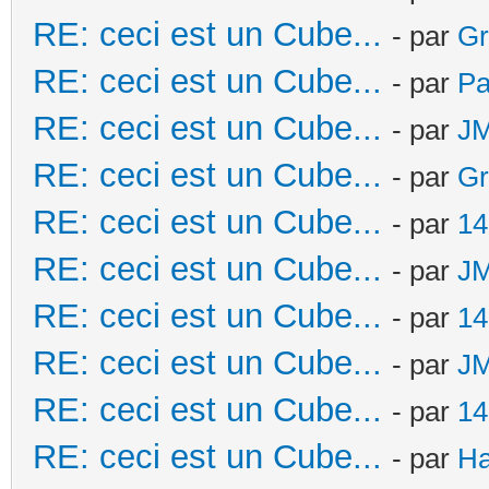
RE: ceci est un Cube...
- par
Gr
RE: ceci est un Cube...
- par
Pa
RE: ceci est un Cube...
- par
JM
RE: ceci est un Cube...
- par
Gr
RE: ceci est un Cube...
- par
14
RE: ceci est un Cube...
- par
JM
RE: ceci est un Cube...
- par
14
RE: ceci est un Cube...
- par
JM
RE: ceci est un Cube...
- par
14
RE: ceci est un Cube...
- par
H