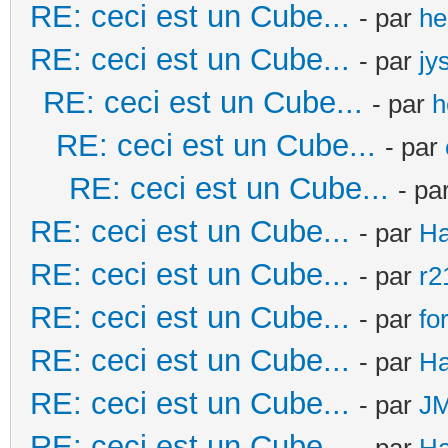
RE: ceci est un Cube...
- par
he
RE: ceci est un Cube...
- par
jy
RE: ceci est un Cube...
- par
h
RE: ceci est un Cube...
- par
RE: ceci est un Cube...
- pa
RE: ceci est un Cube...
- par
H
RE: ceci est un Cube...
- par
r2
RE: ceci est un Cube...
- par
fo
RE: ceci est un Cube...
- par
H
RE: ceci est un Cube...
- par
JM
RE: ceci est un Cube...
- par
H