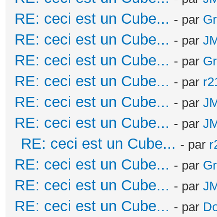
RE: ceci est un Cube...
- par
Gr
RE: ceci est un Cube...
- par
JM
RE: ceci est un Cube...
- par
Gr
RE: ceci est un Cube...
- par
r2
RE: ceci est un Cube...
- par
JM
RE: ceci est un Cube...
- par
JM
RE: ceci est un Cube...
- par
r
RE: ceci est un Cube...
- par
Gr
RE: ceci est un Cube...
- par
JM
RE: ceci est un Cube...
- par
Do