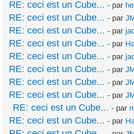
RE: ceci est un Cube...
- par
he
RE: ceci est un Cube...
- par
JM
RE: ceci est un Cube...
- par
ja
RE: ceci est un Cube...
- par
H
RE: ceci est un Cube...
- par
ja
RE: ceci est un Cube...
- par
JM
RE: ceci est un Cube...
- par
JM
RE: ceci est un Cube...
- par
JM
RE: ceci est un Cube...
- par
n
RE: ceci est un Cube...
- par
H
RE: ceci est un Cube...
- par
JM