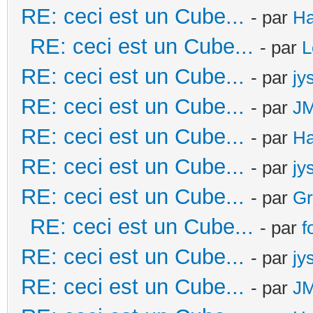
RE: ceci est un Cube...
- par
H
RE: ceci est un Cube...
- par
L
RE: ceci est un Cube...
- par
jy
RE: ceci est un Cube...
- par
JM
RE: ceci est un Cube...
- par
H
RE: ceci est un Cube...
- par
jy
RE: ceci est un Cube...
- par
Gr
RE: ceci est un Cube...
- par
f
RE: ceci est un Cube...
- par
jy
RE: ceci est un Cube...
- par
JM