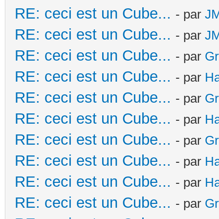
RE: ceci est un Cube...
- par
JM
RE: ceci est un Cube...
- par
JM
RE: ceci est un Cube...
- par
Gr
RE: ceci est un Cube...
- par
H
RE: ceci est un Cube...
- par
Gr
RE: ceci est un Cube...
- par
H
RE: ceci est un Cube...
- par
Gr
RE: ceci est un Cube...
- par
H
RE: ceci est un Cube...
- par
H
RE: ceci est un Cube...
- par
Gr