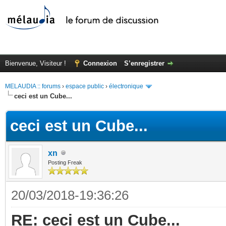
Bienvenue, Visiteur !
Connexion
S’enregistrer
MELAUDIA :: forums
›
espace public
›
électronique
ceci est un Cube...
ceci est un Cube...
xn
Posting Freak
20/03/2018-19:36:26
RE: ceci est un Cube...