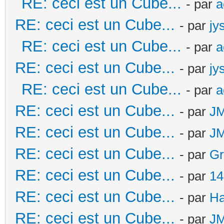
RE: ceci est un Cube...
- par
a
RE: ceci est un Cube...
- par
jy
RE: ceci est un Cube...
- par
a
RE: ceci est un Cube...
- par
jy
RE: ceci est un Cube...
- par
a
RE: ceci est un Cube...
- par
JM
RE: ceci est un Cube...
- par
JM
RE: ceci est un Cube...
- par
Gr
RE: ceci est un Cube...
- par
14
RE: ceci est un Cube...
- par
H
RE: ceci est un Cube...
- par
JM