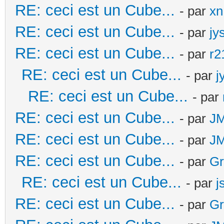
RE: ceci est un Cube...
- par
xn
RE: ceci est un Cube...
- par
jy
RE: ceci est un Cube...
- par
r2
RE: ceci est un Cube...
- par
j
RE: ceci est un Cube...
- par
RE: ceci est un Cube...
- par
JM
RE: ceci est un Cube...
- par
JM
RE: ceci est un Cube...
- par
Gr
RE: ceci est un Cube...
- par
j
RE: ceci est un Cube...
- par
Gr