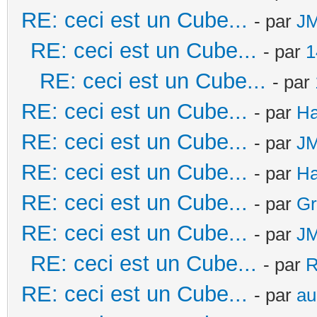
RE: ceci est un Cube...
- par
JM
RE: ceci est un Cube...
- par
1
RE: ceci est un Cube...
- par
RE: ceci est un Cube...
- par
H
RE: ceci est un Cube...
- par
JM
RE: ceci est un Cube...
- par
H
RE: ceci est un Cube...
- par
Gr
RE: ceci est un Cube...
- par
JM
RE: ceci est un Cube...
- par
R
RE: ceci est un Cube...
- par
au