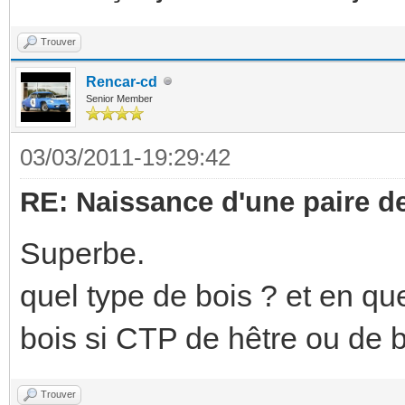
Trouver
Rencar-cd
Senior Member
03/03/2011-19:29:42
RE: Naissance d'une paire d
Superbe.
quel type de bois ? et en qu
bois si CTP de hêtre ou de 
Trouver