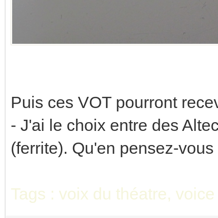
Puis ces VOT pourront recevo
- J'ai le choix entre des A
(ferrite). Qu'en pensez-vous
Tags : voix du théatre, voice 