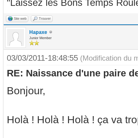
"Laissez les Bons Temps Roul
Site web
Trouver
Hapaxe
Junior Member
03/03/2011-18:48:55
(Modification du
RE: Naissance d'une paire d
Bonjour,
Holà ! Holà ! Holà ! ça va trop