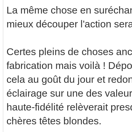
La même chose en suréchant
mieux découper l'action sera
Certes pleins de choses anc
fabrication mais voilà ! Dépou
cela au goût du jour et redo
éclairage sur une des valeu
haute-fidélité relèverait pre
chères têtes blondes.