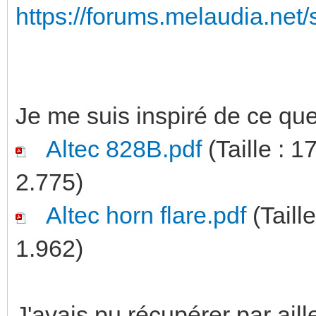
https://forums.melaudia.ne
Je me suis inspiré de ce que l
Altec 828B.pdf
(Taille : 
2.775)
Altec horn flare.pdf
(Taill
1.962)
J'avais pu récupérer par ai