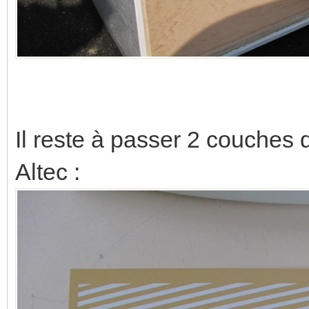
Il reste à passer 2 couches d
Altec :