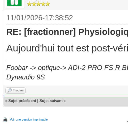
11/01/2026-17:38:52
RE: [fractionner] Physiologiq
Aujourd'hui tout est post-vérit
Foobar -> optique-> ADI-2 PRO FS R B
Dynaudio 9S
Trouver
«
Sujet précédent
|
Sujet suivant
»
Voir une version imprimable