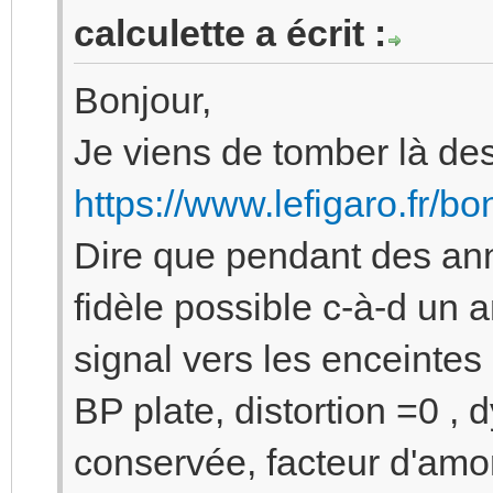
calculette a écrit :
Bonjour,
Je viens de tomber là des
https://www.lefigaro.fr/b
Dire que pendant des ann
fidèle possible c-à-d un am
signal vers les enceintes
BP plate, distortion =0 ,
conservée, facteur d'amor