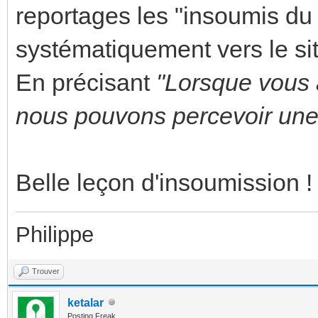
reportages les "insoumis du
systématiquement vers le s
En précisant
"Lorsque vous 
nous pouvons percevoir une 
Belle leçon d'insoumission !
Philippe
Trouver
ketalar
Posting Freak