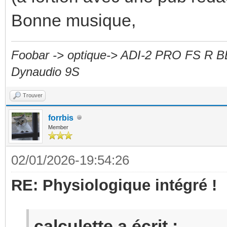
Bonne musique,
Foobar -> optique-> ADI-2 PRO FS R B
Dynaudio 9S
Trouver
forrbis
Member
02/01/2026-19:54:26
RE: Physiologique intégré !
calculette a écrit :