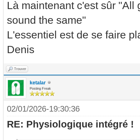
Là maintenant c'est sûr "All 
sound the same"
L'essentiel est de se faire plais
Denis
Trouver
ketalar
Posting Freak
02/01/2026-19:30:36
RE: Physiologique intégré !