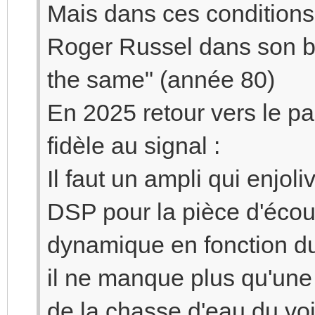
Mais dans ces conditions 
Roger Russel dans son bl
the same" (année 80)
En 2025 retour vers le pas
fidèle au signal :
Il faut un ampli qui enjol
DSP pour la pièce d'écoute
dynamique en fonction du
il ne manque plus qu'une 
de la chasse d'eau du voi