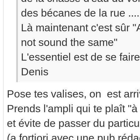
des bécanes de la rue ....
Là maintenant c'est sûr "
not sound the same"
L'essentiel est de se faire p
Denis
Pose tes valises, on est arr
Prends l'ampli qui te plaît "à 
et évite de passer du particu
(a fortiori avec une pub réda