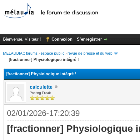
Bienvenue, Visiteur !
Connexion
S’enregistrer
MELAUDIA :: forums
›
espace public
›
revue de presse et du web
[fractionner] Physiologique intégré !
[fractionner] Physiologique intégré !
calculette
Posting Freak
02/01/2026-17:20:39
[fractionner] Physiologique i