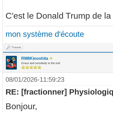
C'est le Donald Trump de la h
mon système d'écoute
Trouver
RM8Kinoshita
Grace and sensitivity to the end
08/01/2026-11:59:23
RE: [fractionner] Physiologiq
Bonjour,