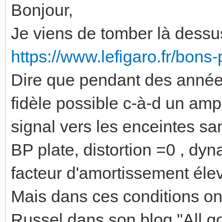
Bonjour,
Je viens de tomber là dessu
https://www.lefigaro.fr/bons
Dire que pendant des années
fidèle possible c-à-d un ampli
signal vers les enceintes sa
BP plate, distortion =0 , d
facteur d'amortissement élevé
Mais dans ces conditions on
Russel dans son blog "All g