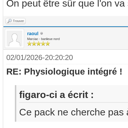
On peut être sûr que l'on va
Trouver
raoul
Marciac - banlieue nord
02/01/2026-20:20:20
RE: Physiologique intégré !
figaro-ci a écrit :
Ce pack ne cherche pas à 