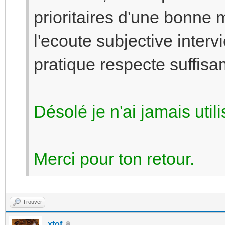
prioritaires d'une bonne 
l'ecoute subjective inter
pratique respecte suffisam
Désolé je n'ai jamais ut
Merci pour ton retour.
Trouver
xtof