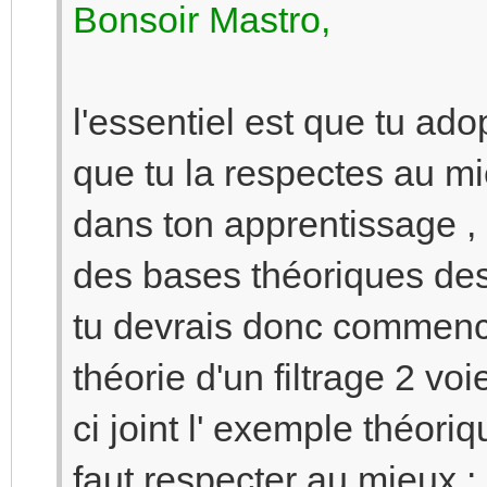
Bonsoir Mastro,
l'essentiel est que tu ad
que tu la respectes au mi
dans ton apprentissage ,
des bases théoriques des 
tu devrais donc commence
théorie d'un filtrage 2 vo
ci joint l' exemple théori
faut respecter au mieux :