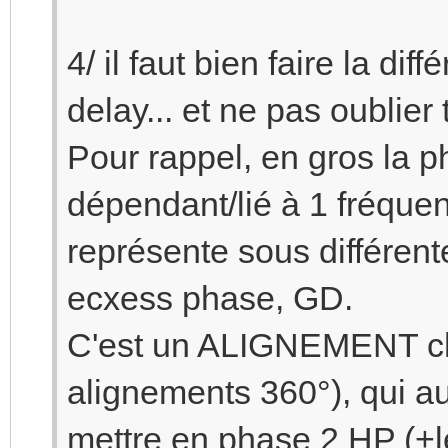
4/ il faut bien faire la dif
delay... et ne pas oublier t
Pour rappel, en gros la pha
dépendant/lié à 1 fréquen
représente sous différen
ecxess phase, GD.
C'est un ALIGNEMENT choi
alignements 360°), qu
mettre en phase 2 HP (+