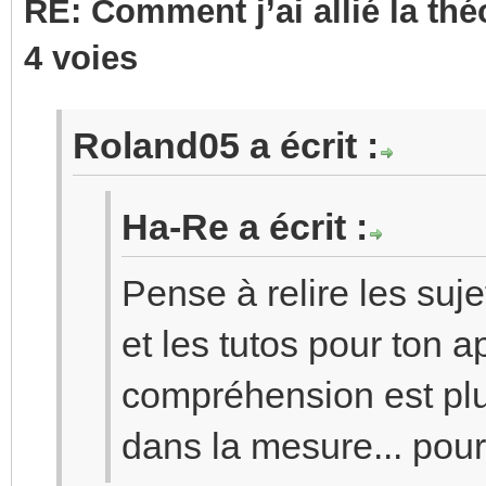
RE: Comment j’ai allié la th
4 voies
Roland05 a écrit :
Ha-Re a écrit :
Pense à relire les su
et les tutos pour ton a
compréhension est plu
dans la mesure... pour