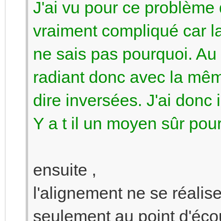
J'ai vu pour ce problème 
vraiment compliqué car la
ne sais pas pourquoi. A
radiant donc avec la même
dire inversées. J'ai donc i
Y a t il un moyen sûr pour 
ensuite ,
l'alignement ne se réali
seulement au point d'éco