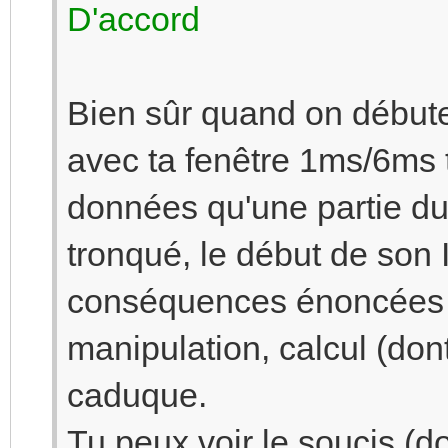
D'accord
Bien sûr quand on débute 
avec ta fenêtre 1ms/6ms
données qu'une partie du
tronqué, le début de son 
conséquences énoncées ju
manipulation, calcul (do
caduque.
Tu peux voir le soucis (