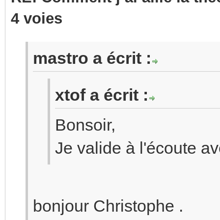
4 voies
mastro a écrit :
xtof a écrit :
Bonsoir,
Je valide à l'écoute av
bonjour Christophe .