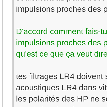
impulsions proches des p
D'accord comment fais-tu
impulsions proches des p
qu'est ce que ça veut dir
tes filtrages LR4 doivent
acoustiques LR4 dans vit
les polarités des HP ne 