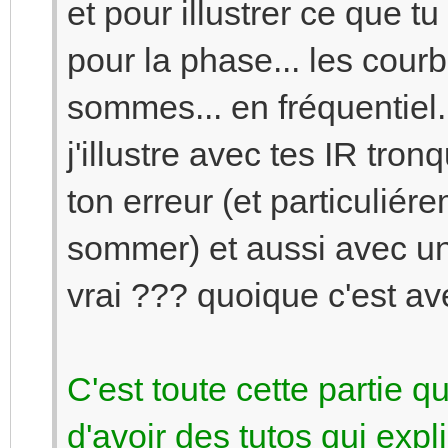
et pour illustrer ce que t
pour la phase... les cour
sommes... en fréquentiel.
j'illustre avec tes IR tr
ton erreur (et particuliér
sommer) et aussi avec un
vrai ??? quoique c'est a
C'est toute cette partie 
d'avoir des tutos qui expli