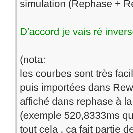
simulation (Rephase + R
D'accord je vais ré inver
(nota:
les courbes sont très fa
puis importées dans Rew ,
affiché dans rephase à la
(exemple 520,8333ms qui 
tout cela , ca fait partie 