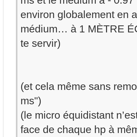
environ globalement en a
médium… à 1 MÈTRE ÉQU
te servir)
(et cela même sans remov
ms")
(le micro équidistant n’es
face de chaque hp à même