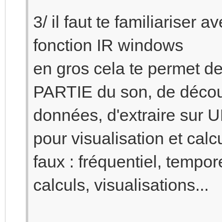
3/ il faut te familiariser a
fonction IR windows
en gros cela te permet d
PARTIE du son, de découp
données, d'extraire sur
pour visualisation et calcu
faux : fréquentiel, tempor
calculs, visualisations...