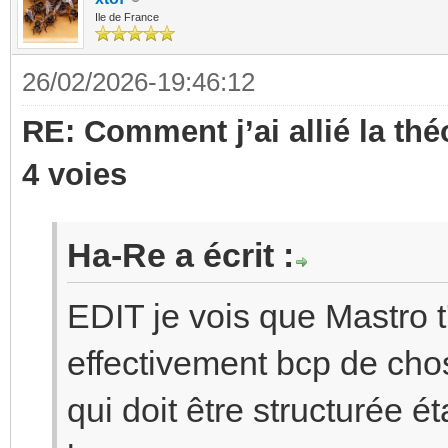
Ile de France
26/02/2026-19:46:12
RE: Comment j’ai allié la th
4 voies
Ha-Re a écrit :
EDIT je vois que Mastro t
effectivement bcp de cho
qui doit être structurée é