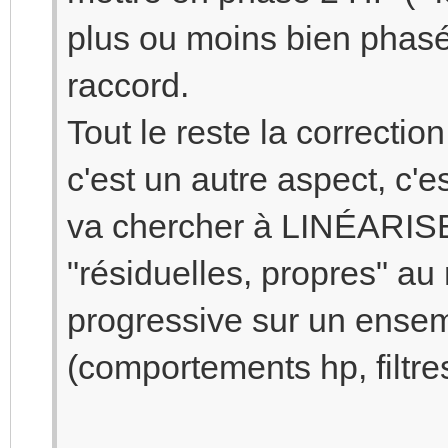
plus ou moins bien phasé
raccord.
Tout le reste la correcti
c'est un autre aspect, c'e
va chercher à LINÉARI
"résiduelles, propres" au
progressive sur un ense
(comportements hp, filtre