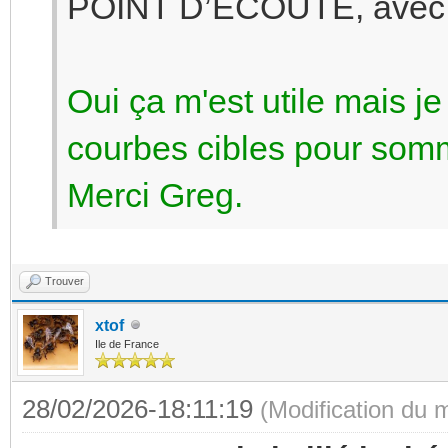
POINT D’ECOUTE, avec d
Oui ça m'est utile mais je
courbes cibles pour somm
Merci Greg.
Trouver
xtof
Ile de France
28/02/2026-18:11:19
(Modification du