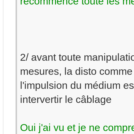
recommence toute les m
2/ avant toute manipulatio
mesures, la disto comme
l'impulsion du médium es
intervertir le câblage
Oui j'ai vu et je ne comp