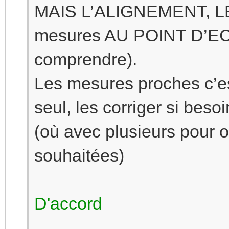
MAIS L’ALIGNEMENT, LES
mesures AU POINT D’ECO
comprendre).
Les mesures proches c’es
seul, les corriger si besoi
(où avec plusieurs pour o
souhaitées)
D'accord