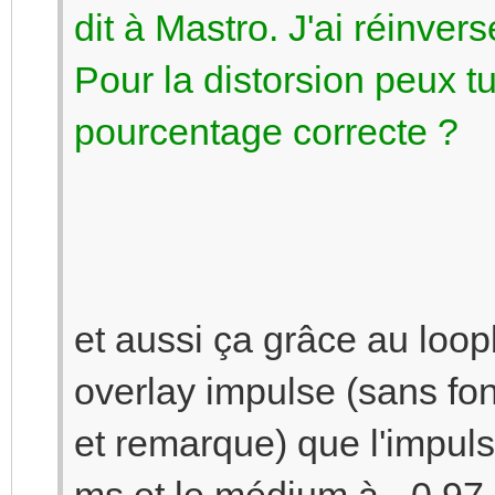
dit à Mastro. J'ai réinver
Pour la distorsion peux 
pourcentage correcte ?
et aussi ça grâce au loo
overlay impulse (sans fon
et remarque) que l'impul
ms et le médium à - 0.97