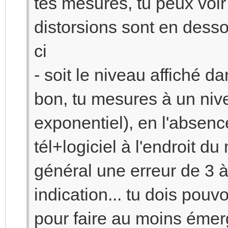
tes mesures, tu peux voi
distorsions sont en dessou
ci
- soit le niveau affiché 
bon, tu mesures à un nive
exponentiel), en l'absen
tél+logiciel à l'endroit d
général une erreur de 3 
indication... tu dois po
pour faire au moins émer