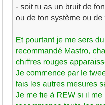
- soit tu as un bruit de f
ou de ton système ou de
Et pourtant je me sers du
recommandé Mastro, chaq
chiffres rouges apparaisse
Je commence par le tweete
fais les autres mesures s
Je me fie à REW si il me 