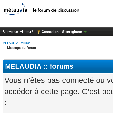
Bienvenue, Visiteur !
Connexion
S’enregistrer
MELAUDIA :: forums
Message du forum
MELAUDIA :: forums
Vous n’êtes pas connecté ou v
accéder à cette page. C’est peu
: