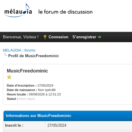
Bienvenue, Visiteur !
Connexion
S’enregistrer
MELAUDIA :: forums
Profil de MusicFreedominic
MusicFreedominic
Date d’inscription :
27/05/2024
Date de naissance :
Non spécifié
Heure locale :
09/08/2026 à 12:51:23
Statut :
Hors ligne
Informations sur MusicFreedominic
Inscrit le :
27/05/2024