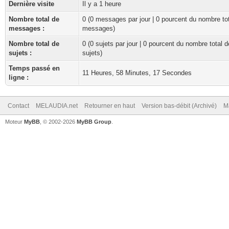
Dernière visite
Il y a 1 heure
Nombre total de
0 (0 messages par jour | 0 pourcent du nombre to
messages :
messages)
Nombre total de
0 (0 sujets par jour | 0 pourcent du nombre total d
sujets :
sujets)
Temps passé en
11 Heures, 58 Minutes, 17 Secondes
ligne :
Contact
MELAUDIA.net
Retourner en haut
Version bas-débit (Archivé)
M
Moteur
MyBB
, © 2002-2026
MyBB Group
.