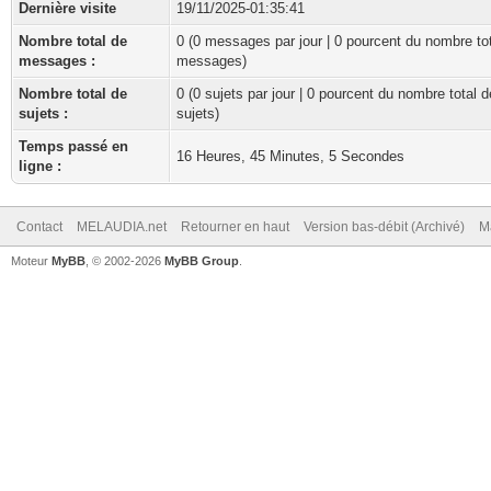
Dernière visite
19/11/2025-01:35:41
Nombre total de
0 (0 messages par jour | 0 pourcent du nombre to
messages :
messages)
Nombre total de
0 (0 sujets par jour | 0 pourcent du nombre total d
sujets :
sujets)
Temps passé en
16 Heures, 45 Minutes, 5 Secondes
ligne :
Contact
MELAUDIA.net
Retourner en haut
Version bas-débit (Archivé)
M
Moteur
MyBB
, © 2002-2026
MyBB Group
.