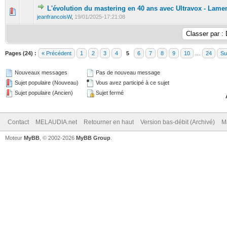
L'évolution du mastering en 40 ans avec Ultravox - Lame
jeanfrancoisW
,
19/01/2025-17:21:08
Pages (24) :
« Précédent
1
2
3
4
5
6
7
8
9
10
…
24
Su
Nouveaux messages
Pas de nouveau message
Sujet populaire (Nouveau)
Vous avez participé à ce sujet
Sujet populaire (Ancien)
Sujet fermé
Contact
MELAUDIA.net
Retourner en haut
Version bas-débit (Archivé)
M
Moteur
MyBB
, © 2002-2026
MyBB Group
.